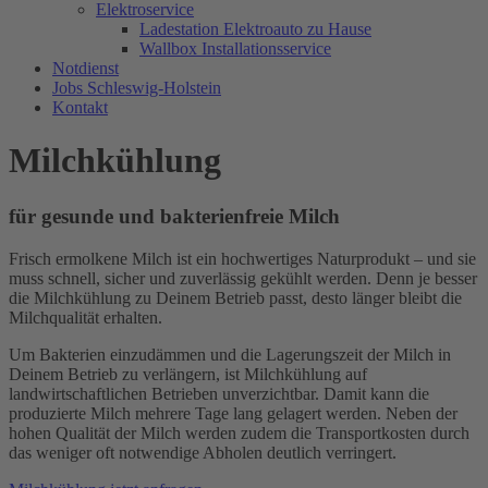
Elektroservice
Ladestation Elektroauto zu Hause
Wallbox Installationsservice
Notdienst
Jobs Schleswig-Holstein
Kontakt
Milchkühlung
für gesunde und bakterienfreie Milch
Frisch ermolkene Milch ist ein hochwertiges Naturprodukt – und sie
muss schnell, sicher und zuverlässig gekühlt werden. Denn je besser
die Milchkühlung zu Deinem Betrieb passt, desto länger bleibt die
Milchqualität erhalten.
Um Bakterien einzudämmen und die Lagerungszeit der Milch in
Deinem Betrieb zu verlängern, ist Milchkühlung auf
landwirtschaftlichen Betrieben unverzichtbar. Damit kann die
produzierte Milch mehrere Tage lang gelagert werden. Neben der
hohen Qualität der Milch werden zudem die Transportkosten durch
das weniger oft notwendige Abholen deutlich verringert.