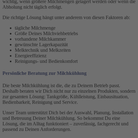
wichtig, wenn größere Milchmengen gelagert werden oder wenn die
Abholung nicht täglich erfolgt.
Die richtige Lösung hängt unter anderem von diesen Faktoren ab:
tägliche Milchmenge
Größe Deines Milchviehbetriebs
vorhandene Milchkammer
gewünschte Lagerkapazität
Melktechnik und Melkzeiten
Energieeffizienz
Reinigungs- und Bedienkomfort
Persönliche Beratung zur Milchkühlung
Die beste Milchkühlung ist die, die zu Deinem Betrieb passt.
Deshalb beraten wir Dich nicht nur zu einzelnen Produkten, sondern
zur gesamten Lösung: Tankgröße, Kühlleistung, Einbausituation,
Bedienbarkeit, Reinigung und Service.
Unser Team unterstützt Dich bei der Auswahl, Planung, Installation
und Betreuung Deiner Milchkühlung. So bekommst Du eine
Lösung, die im Alltag funktioniert – zuverlässig, fachgerecht und
passend zu Deinen Anforderungen.