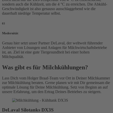
sondern auch die Kühlzeit, um die 4 °C zu erreichen. Die Abkühl-
Geschwindigkeit ist also genauso ausschlaggebend wie die
dauerhaft niedrige Temperatur selbst.
03
Modernität
Genau hier setzt unser Partner DeLaval, der weltweit führender
Anbieter von Lösungen und Anlagen für Milch­wirt­schafts­betriebe
ist, an. Ziel ist eine gute Tiergesundheit bei einer hohen
Milchqualität.
Was gibt es für Milchkühlungen?
Lass Dich vom Holger Braaf-Team vor Ort in Deiner Milchkammer
zur Milchkühlung beraten. Gerne planen wir mit Dir gemeinsam die
optimale Lösung für Deine Milchkühlung. Setz von Beginn an auf
unsere Erfahrung, um den Ertrag Deines Betriebes zu steigern.
DeLaval Silotanks DX3S