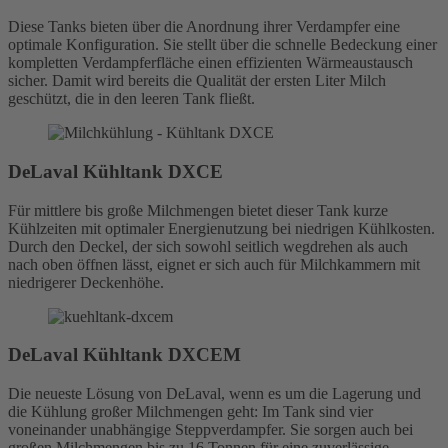
Diese Tanks bieten über die Anordnung ihrer Verdampfer eine
optimale Konfiguration. Sie stellt über die schnelle Bedeckung einer
kompletten Verdampferfläche einen effizienten Wärmeaustausch
sicher. Damit wird bereits die Qualität der ersten Liter Milch
geschützt, die in den leeren Tank fließt.
DeLaval Kühltank DXCE
Für mittlere bis große Milchmengen bietet dieser Tank kurze
Kühlzeiten mit optimaler Energienutzung bei niedrigen Kühlkosten.
Durch den Deckel, der sich sowohl seitlich wegdrehen als auch
nach oben öffnen lässt, eignet er sich auch für Milchkammern mit
niedrigerer Deckenhöhe.
DeLaval Kühltank DXCEM
Die neueste Lösung von DeLaval, wenn es um die Lagerung und
die Kühlung großer Milchmengen geht: Im Tank sind vier
voneinander unabhängige Steppverdampfer. Sie sorgen auch bei
großen Milchmengen bis zu 16 Tonnen für eine zuverlässige