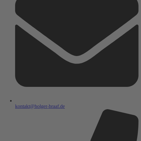
kontakt@holger-braaf.de