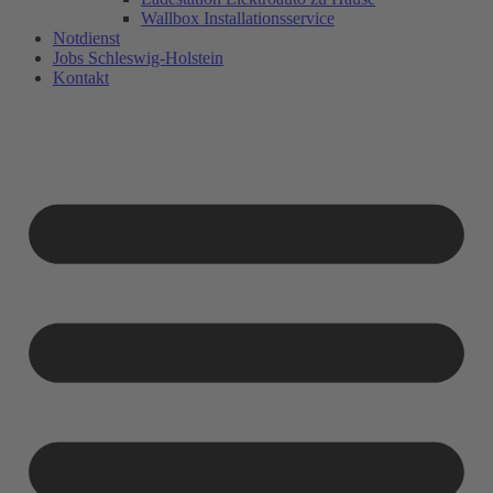
Wallbox Installationsservice
Notdienst
Jobs Schleswig-Holstein
Kontakt