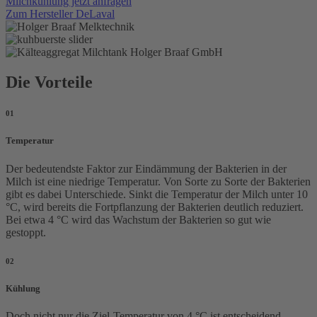
Milchkühlung jetzt anfragen
Zum Hersteller DeLaval
Die Vorteile
01
Temperatur
Der bedeutendste Faktor zur Ein­däm­mung der Bakterien in der
Milch ist eine niedrige Temperatur. Von Sorte zu Sorte der Bakterien
gibt es dabei Unter­schiede. Sinkt die Temperatur der Milch unter 10
°C, wird bereits die Fortpflanzung der Bakterien deutlich reduziert.
Bei etwa 4 °C wird das Wachs­tum der Bakterien so gut wie
gestoppt.
02
Kühlung
Doch nicht nur die Ziel-Temperatur von 4 °C ist entscheidend,