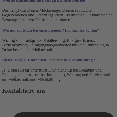
Welche Milchkühlung passt zu meinem Betrieb?
Das hängt von Deiner Milchmenge, Deinen räumlichen
Gegebenheiten und Deinen täglichen Abläufen ab. Deshalb ist eine
Beratung direkt vor Ort besonders sinnvoll.
Worauf sollte ich bei einem neuen Milchkühler achten?
Wichtig sind Tankgröße, Kühlleistung, Energieeffizienz,
Bedienkomfort, Reinigungsmöglichkeiten und die Einbindung in
Deine bestehende Melktechnik.
Bietet Holger Braaf auch Service für Milchkühlung?
Ja. Holger Braaf unterstützt Dich nicht nur bei Beratung und
Planung, sondern auch bei Installation, Wartung und Service rund
um Melktechnik und Milchkühlung.
Kontaktiere uns